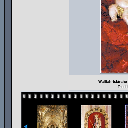
Wallfahrtskirch
Thadd