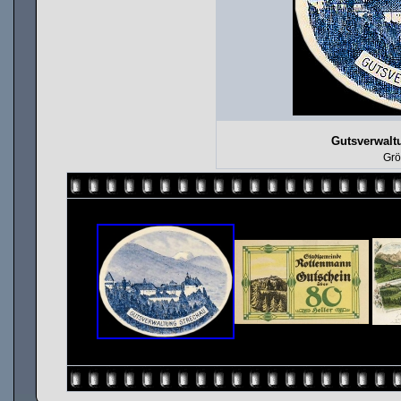
Gutsverwalt
Grö