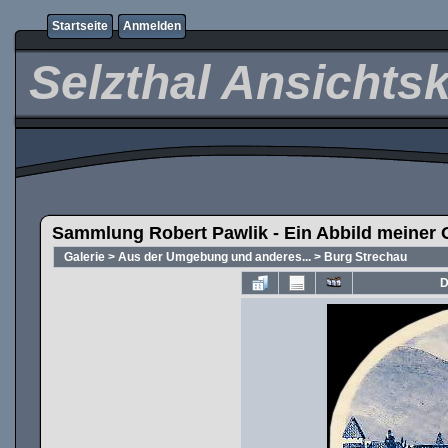
Startseite
Anmelden
Selzthal Ansichts
Sammlung Robert Pawlik - Ein Abbild meiner 
Galerie
>
Aus der Umgebung und anderes...
>
Burg Strechau
D