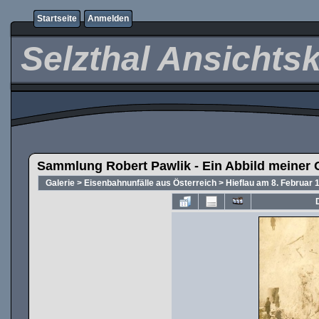
Startseite
Anmelden
Selzthal Ansichts
Sammlung Robert Pawlik - Ein Abbild meiner 
Galerie
>
Eisenbahnunfälle aus Österreich
>
Hieflau am 8. Februar 