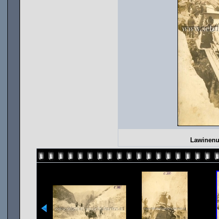
Lawinenun