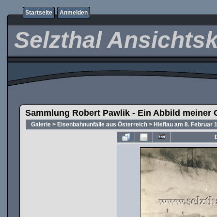
Startseite
Anmelden
Selzthal Ansichts
Sammlung Robert Pawlik - Ein Abbild meiner 
Galerie
>
Eisenbahnunfälle aus Österreich
>
Hieflau am 8. Februar 