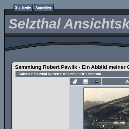
Startseite
Anmelden
Selzthal Ansichts
Sammlung Robert Pawlik - Ein Abbild meiner 
Galerie
>
Selzthal Karten
>
Ansichten Ortszentrum
Da