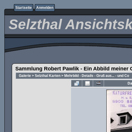
Startseite
Anmelden
Selzthal Ansichts
Sammlung Robert Pawlik - Ein Abbild meiner 
Galerie
>
Selzthal Karten
>
Mehrbild - Details - Gruß aus... - und Co
Da