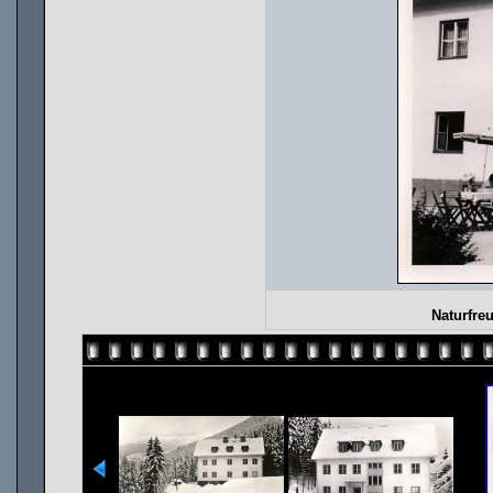
Naturfre