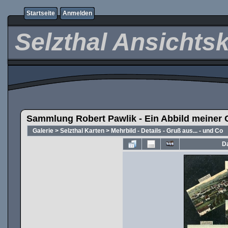
Startseite
Anmelden
Selzthal Ansichts
Sammlung Robert Pawlik - Ein Abbild meiner 
Galerie
>
Selzthal Karten
>
Mehrbild - Details - Gruß aus... - und Co
Da