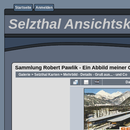
Startseite
Anmelden
Selzthal Ansichts
Sammlung Robert Pawlik - Ein Abbild meiner 
Galerie
>
Selzthal Karten
>
Mehrbild - Details - Gruß aus... - und Co
Da