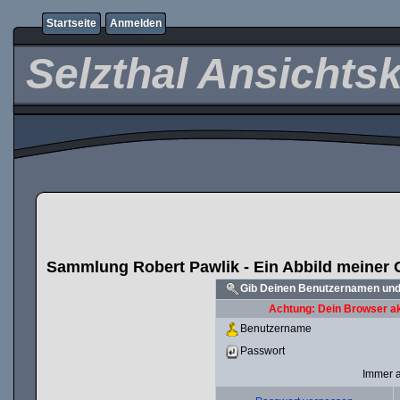
Startseite
Anmelden
Selzthal Ansichts
Sammlung Robert Pawlik - Ein Abbild meiner 
Gib Deinen Benutzernamen und
Achtung: Dein Browser akz
Benutzername
Passwort
Immer 