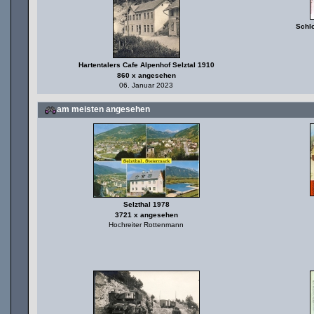
Schl
Hartentalers Cafe Alpenhof Selztal 1910
860 x angesehen
06. Januar 2023
am meisten angesehen
Selzthal 1978
3721 x angesehen
Hochreiter Rottenmann