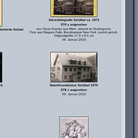
Stereofotografie Selzthal ca. 1872
970 x angesehen
von Oscar Kramer aus Wien, sitzend im Vordergrund.
behörde Selztal
Foto aus Niagara Falls, Bundesstaat New York, zurück geholt.
Originalgröße 17,5 x 8,5 cm
06. Januar 2023
Naturfreundehaus Selzthal 1970
70
878 x angesehen
06. Januar 2023