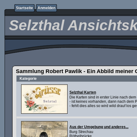
Startseite
Anmelden
Selzthal Ansichts
Sammlung Robert Pawlik - Ein Abbild meiner 
Kategorie
Selzthal Karten
Die Karten sind in erster Linie nach dem 
- ist keines vorhanden, dann nach dem
- fehlt dies alles so wird wild drauf los ge
Aus der Umgebung und anderes...
Burg Strechau
Röthelbrücke