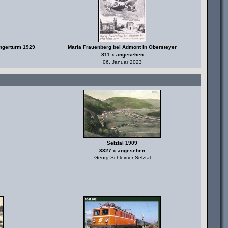
ngerturm 1929
Maria Frauenberg bei Admont in Obersteyer
811 x angesehen
06. Januar 2023
Selztal 1909
3327 x angesehen
Georg Schleimer Selztal