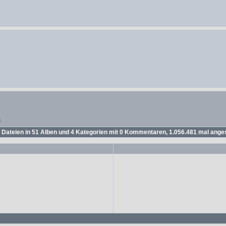
s
Dateien in
51
Alben und
4
Kategorien mit
0
Kommentaren,
1.056.481
mal ange