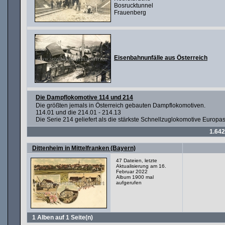
Bosrucktunnel
Frauenberg
Eisenbahnunfälle aus Österreich
Die Dampflokomotive 114 und 214
Die größten jemals in Österreich gebauten Dampflokomotiven.
114.01 und die 214.01 - 214.13
Die Serie 214 geliefert als die stärkste Schnellzuglokomotive Europa
1.642
Dittenheim in Mittelfranken (Bayern)
47 Dateien, letzte
Aktualisierung am 16.
Februar 2022
Album 1900 mal
aufgerufen
1 Alben auf 1 Seite(n)