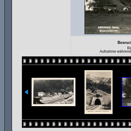
Bosruc
Ba
Aufnahme während