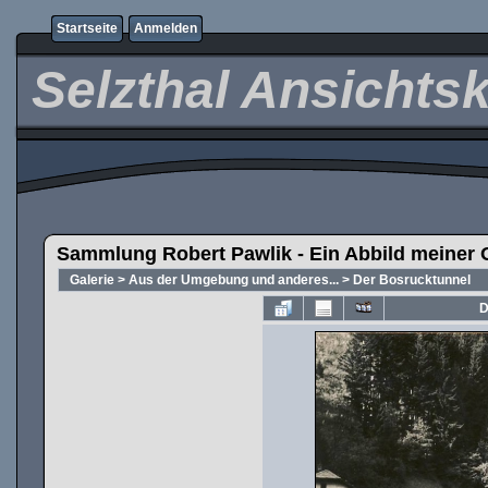
Startseite
Anmelden
Selzthal Ansichts
Sammlung Robert Pawlik - Ein Abbild meiner 
Galerie
>
Aus der Umgebung und anderes...
>
Der Bosrucktunnel
D