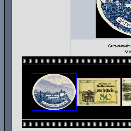
Gutsverwalt
Grö