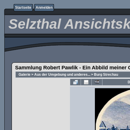
Startseite
Anmelden
Selzthal Ansichts
Sammlung Robert Pawlik - Ein Abbild meiner 
Galerie
>
Aus der Umgebung und anderes...
>
Burg Strechau
D