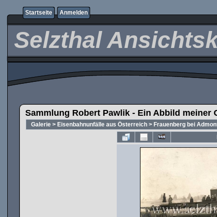
Startseite
Anmelden
Selzthal Ansichts
Sammlung Robert Pawlik - Ein Abbild meiner 
Galerie
>
Eisenbahnunfälle aus Österreich
>
Frauenberg bei Admont