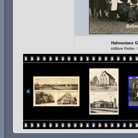
Hahnentanz Ge
mittlere Reihe -