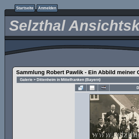
Startseite
Anmelden
Selzthal Ansichts
Sammlung Robert Pawlik - Ein Abbild meiner 
Galerie
>
Dittenheim in Mittelfranken (Bayern)
D