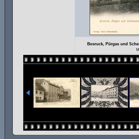
Bosruck, Pürgas und Schei
M