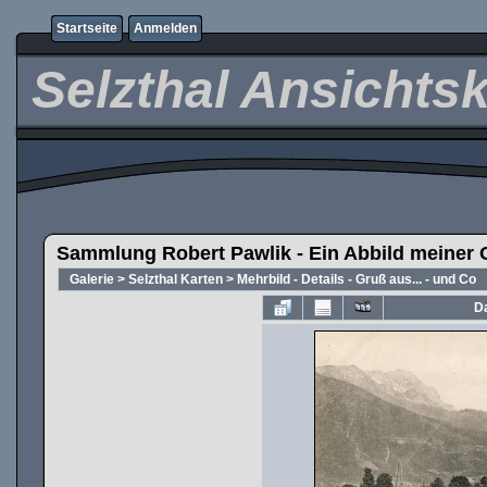
Startseite
Anmelden
Selzthal Ansichts
Sammlung Robert Pawlik - Ein Abbild meiner 
Galerie
>
Selzthal Karten
>
Mehrbild - Details - Gruß aus... - und Co
Da