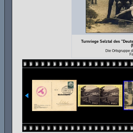
Turnriege Selztal des "Deut
(
Die Ortsgruppe d
F