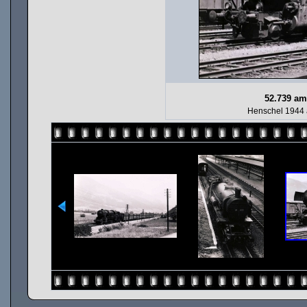
52.739 am
Henschel 1944 