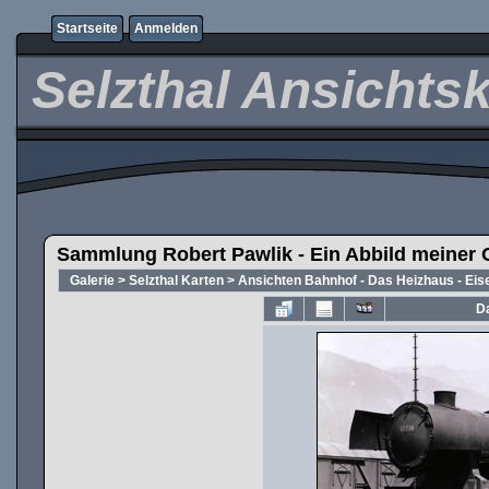
Startseite
Anmelden
Selzthal Ansichts
Sammlung Robert Pawlik - Ein Abbild meiner 
Galerie
>
Selzthal Karten
>
Ansichten Bahnhof - Das Heizhaus - Ei
Da