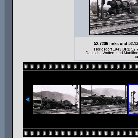
52.7206 links und 52.1
Floridsdorf 1943 DRB 52
Deutsche Waffen- und Munitio
au