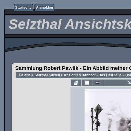
Startseite
Anmelden
Selzthal Ansichts
Sammlung Robert Pawlik - Ein Abbild meiner 
Galerie
>
Selzthal Karten
>
Ansichten Bahnhof - Das Heizhaus - Ei
Da