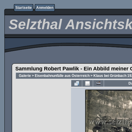
Startseite
Anmelden
Selzthal Ansichts
Sammlung Robert Pawlik - Ein Abbild meiner 
Galerie
>
Eisenbahnunfälle aus Österreich
>
Klaus bei Grünbach 19
Da