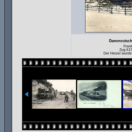
Dammrutsch 
Fran
Zug 615
Der Heizer wurde 