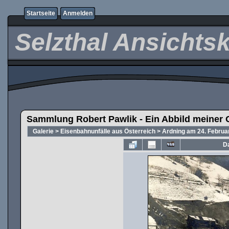
Startseite
Anmelden
Selzthal Ansichts
Sammlung Robert Pawlik - Ein Abbild meiner 
Galerie
>
Eisenbahnunfälle aus Österreich
>
Ardning am 24. Februa
Da