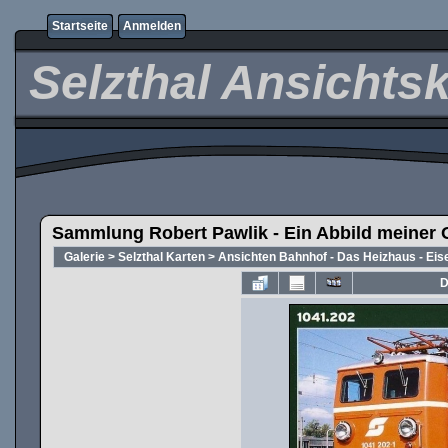
Startseite
Anmelden
Selzthal Ansichts
Sammlung Robert Pawlik - Ein Abbild meiner 
Galerie
>
Selzthal Karten
>
Ansichten Bahnhof - Das Heizhaus - Ei
D