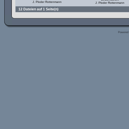
J. Ploder Rottenmann
J. Ploder Rottenmann
12 Dateien auf 1 Seite(n)
Powered