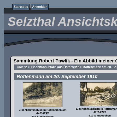
Startseite
Anmelden
Selzthal Ansichts
Sammlung Robert Pawlik - Ein Abbild meiner 
Galerie
>
Eisenbahnunfälle aus Österreich
>
Rottenmann am 20. Se
Rottenmann am 20. September 1910
Eisenbahnunglück in Rottenma
Eisenbahnunglück in Rottenmann am
20.9.1910
20.9.1910
910 x angesehen
749 x angesehen