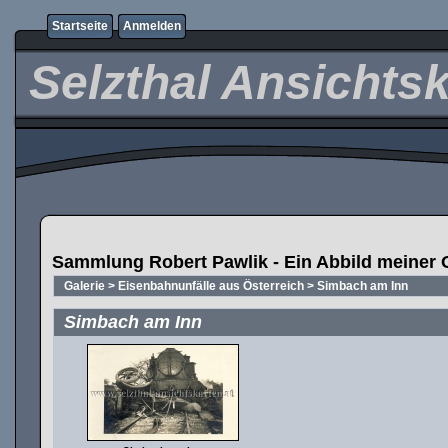
Startseite
Anmelden
Selzthal Ansichts
Sammlung Robert Pawlik - Ein Abbild meiner 
Galerie
>
Eisenbahnunfälle aus Österreich
>
Simbach am Inn
Simbach am Inn