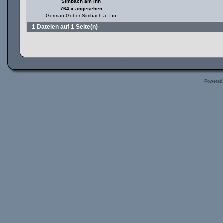
Simbach am Inn
764 x angesehen
German Gober Simbach a. Inn
1 Dateien auf 1 Seite(n)
Powered