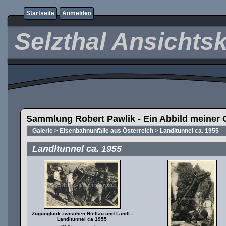
Startseite
Anmelden
Selzthal Ansichts
Sammlung Robert Pawlik - Ein Abbild meiner 
Galerie
>
Eisenbahnunfälle aus Österreich
>
Landltunnel ca. 1955
Landltunnel ca. 1955
Zugunglück zwischen Hieflau und Landl -
Landltunnel ca 1955