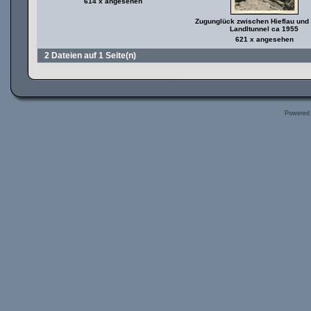
614 x angesehen
Zugunglück zwischen Hieflau und 
Landltunnel ca 1955
621 x angesehen
2 Dateien auf 1 Seite(n)
Powered