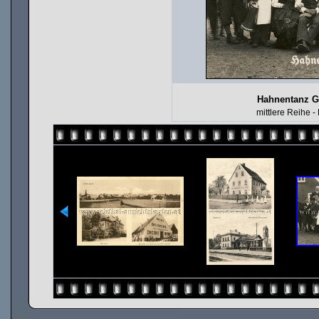
Hahnentanz Ge
mittlere Reihe -