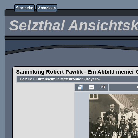
Startseite
Anmelden
Selzthal Ansichts
Sammlung Robert Pawlik - Ein Abbild meiner 
Galerie
>
Dittenheim in Mittelfranken (Bayern)
D