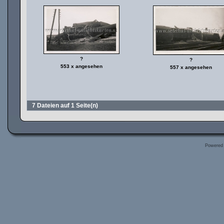
?
?
553 x angesehen
557 x angesehen
7 Dateien auf 1 Seite(n)
Powered