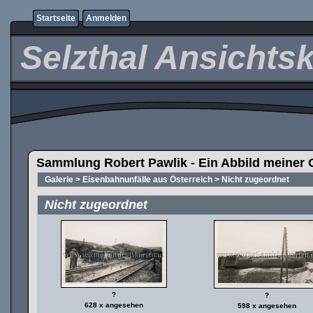
Startseite
Anmelden
Selzthal Ansichts
Sammlung Robert Pawlik - Ein Abbild meiner 
Galerie
>
Eisenbahnunfälle aus Österreich
>
Nicht zugeordnet
Nicht zugeordnet
?
?
628 x angesehen
598 x angesehen